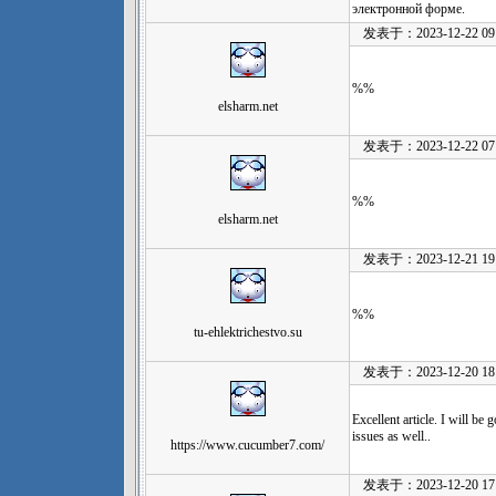
электронной форме.
发表于：2023-12-22 09:
%%
elsharm.net
发表于：2023-12-22 07:
%%
elsharm.net
发表于：2023-12-21 19:
%%
tu-ehlektrichestvo.su
发表于：2023-12-20 18:
Excellent article. I will be
issues as well..
https://www.cucumber7.com/
发表于：2023-12-20 17: