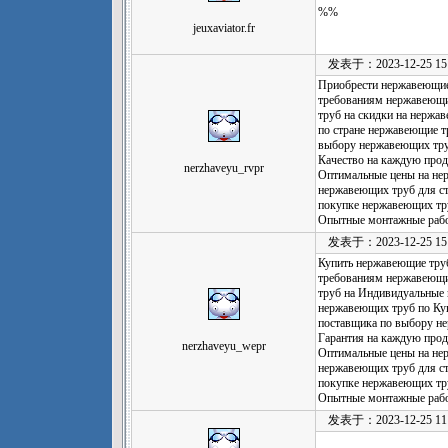
%%
jeuxaviator.fr
发表于：2023-12-25 15:
Приобрести нержавеющие
требованиям нержавеющи
труб на скидки на нержа
по стране нержавеющие т
выбору нержавеющих тр
Качество на каждую про
nerzhaveyu_rvpr
Оптимальные цены на не
нержавеющих труб для ст
покупке нержавеющих тр
Опытные монтажные рабо
发表于：2023-12-25 15:
Купить нержавеющие тру
требованиям нержавеющи
труб на Индивидуальные
нержавеющих труб по Ку
поставщика по выбору н
Гарантия на каждую про
nerzhaveyu_wepr
Оптимальные цены на не
нержавеющих труб для ст
покупке нержавеющих тр
Опытные монтажные рабо
发表于：2023-12-25 11: