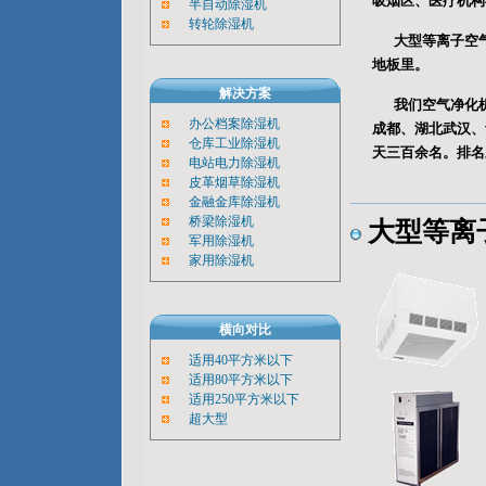
吸烟区、医疗机构
半自动除湿机
转轮除湿机
大型等离子空
地板里。
解决方案
我们空气净化
办公档案除湿机
成都、湖北武汉、
仓库工业除湿机
天三百余名。排名
电站电力除湿机
皮革烟草除湿机
金融金库除湿机
桥梁除湿机
大型等离
军用除湿机
家用除湿机
横向对比
适用40平方米以下
适用80平方米以下
适用250平方米以下
超大型