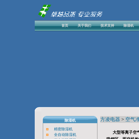
首页
关于我们
技术支持
除湿机
方凌电器
>
空气
除湿机
精密除湿机
大型等离子空
全自动除湿机