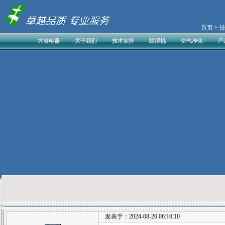
首页
> 
方凌电器
关于我们
技术支持
除湿机
空气净化
产
发表于：2024-08-20 06:10:10