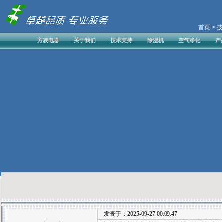
首页
> 
方凌电器
关于我们
技术支持
除湿机
空气净化
产
发表于：2025-09-27 00:09:47