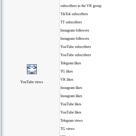
subscribers to the VK group
TikTok subscribers
TT subscribers
Instagram followers
Instagram followers
YouTube subscribers
YouTube subscribers
Telegram likes
TG likes
VK likes
YouTube views
Instagram likes
Instagram likes
YouTube likes
YouTube likes
Telegram views
TG views